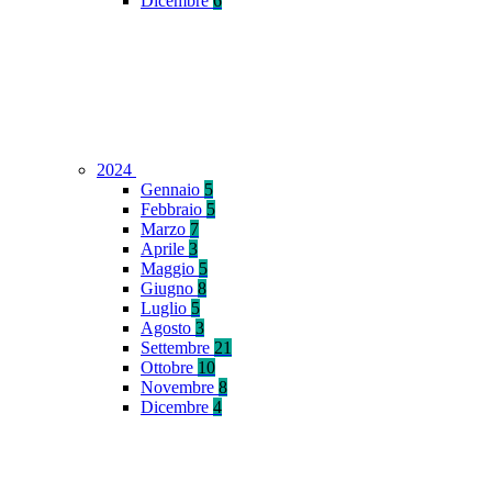
Dicembre
6
2024
Gennaio
5
Febbraio
5
Marzo
7
Aprile
3
Maggio
5
Giugno
8
Luglio
5
Agosto
3
Settembre
21
Ottobre
10
Novembre
8
Dicembre
4