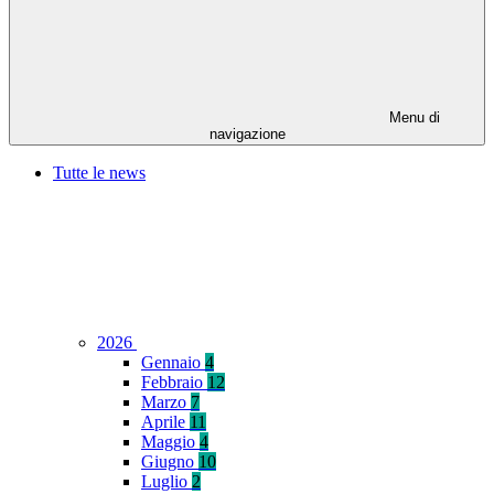
Menu di
navigazione
Tutte le news
2026
Gennaio
4
Febbraio
12
Marzo
7
Aprile
11
Maggio
4
Giugno
10
Luglio
2