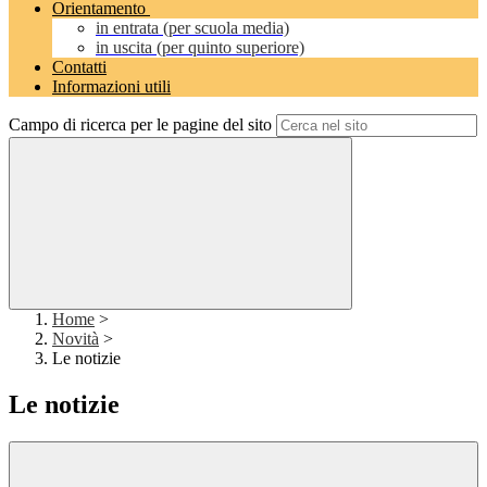
Orientamento
in entrata (per scuola media)
in uscita (per quinto superiore)
Contatti
Informazioni utili
Campo di ricerca per le pagine del sito
Home
>
Novità
>
Le notizie
Le notizie