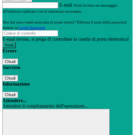
E-mail
Verrà inviato un messaggio
all'indirizzo indicato con le istruzioni necessarie.
Non hai una e-mail associata al nome utente? Effettua il reset della password
tramite la
Login Spaggiari
E-mail inviata, si prega di controllare la casella di posta elettronica!
Errore
Chiudi
Successo
Chiudi
Informazione
Chiudi
Attendere...
Attendere il completamento dell'operazione...