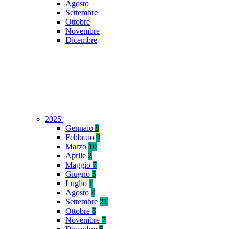
Agosto
Settembre
Ottobre
Novembre
Dicembre
2025
Gennaio
8
Febbraio
9
Marzo
10
Aprile
2
Maggio
7
Giugno
5
Luglio
1
Agosto
4
Settembre
21
Ottobre
5
Novembre
7