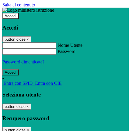
Salta al contenuto
Accedi
Accedi
button close
×
Nome Utente
Password
Password dimenticata?
-
Entra con SPID
Entra con CIE
Seleziona utente
button close
×
Recupero password
button close
×