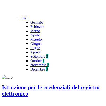
2023
Gennaio
Febbraio
Marzo
Aprile
Maggio
Giugno
Luglio
Agosto
Settembre
3
Ottobre
1
Novembre
2
Dicembre
3
Istruzione per le credenziali del registro
elettronico