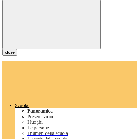
close
Scuola
Panoramica
Presentazione
I luoghi
Le persone
I numeri della scuola
Le carte della scuola