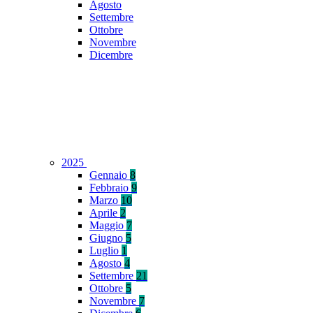
Agosto
Settembre
Ottobre
Novembre
Dicembre
2025
Gennaio
8
Febbraio
9
Marzo
10
Aprile
2
Maggio
7
Giugno
5
Luglio
1
Agosto
4
Settembre
21
Ottobre
5
Novembre
7