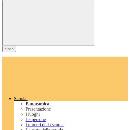
close
Scuola
Panoramica
Presentazione
I luoghi
Le persone
I numeri della scuola
Le carte della scuola