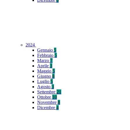
Dicembre
6
2024
Gennaio
5
Febbraio
5
Marzo
7
Aprile
3
Maggio
5
Giugno
8
Luglio
5
Agosto
3
Settembre
21
Ottobre
10
Novembre
8
Dicembre
4