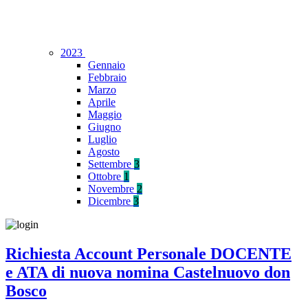
2023
Gennaio
Febbraio
Marzo
Aprile
Maggio
Giugno
Luglio
Agosto
Settembre
3
Ottobre
1
Novembre
2
Dicembre
3
Richiesta Account Personale DOCENTE
e ATA di nuova nomina Castelnuovo don
Bosco