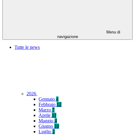
Menu di
navigazione
Tutte le news
2026
Gennaio
4
Febbraio
12
Marzo
7
Aprile
11
Maggio
4
Giugno
10
Luglio
2