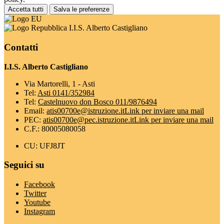
Accetta tutti
Salva le preferenze
I.I.S. Alberto Castigliano
Contatti
I.I.S. Alberto Castigliano
Via Martorelli, 1 - Asti
Tel:
Asti 0141/352984
Tel:
Castelnuovo don Bosco 011/9876494
Email:
atis00700e@istruzione.it
Link per inviare una mail
PEC:
atis00700e@pec.istruzione.it
Link per inviare una mail
C.F.: 80005080058
CU: UFJ8JT
Seguici su
Facebook
Twitter
Youtube
Instagram