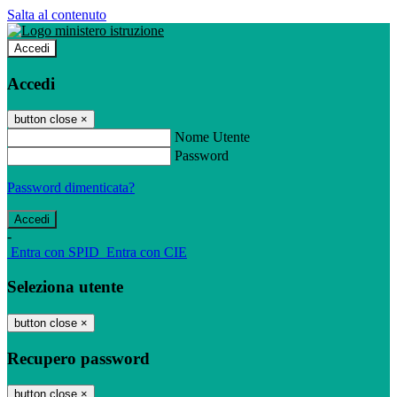
Salta al contenuto
Accedi
Accedi
button close
×
Nome Utente
Password
Password dimenticata?
-
Entra con SPID
Entra con CIE
Seleziona utente
button close
×
Recupero password
button close
×