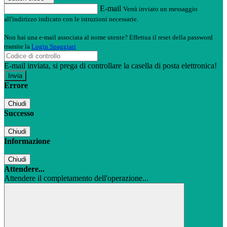
E-mail
Verrà inviato un messaggio
all'indirizzo indicato con le istruzioni necessarie.
Non hai una e-mail associata al nome utente? Effettua il reset della password
tramite la
Login Spaggiari
E-mail inviata, si prega di controllare la casella di posta elettronica!
Errore
Chiudi
Successo
Chiudi
Informazione
Chiudi
Attendere...
Attendere il completamento dell'operazione...