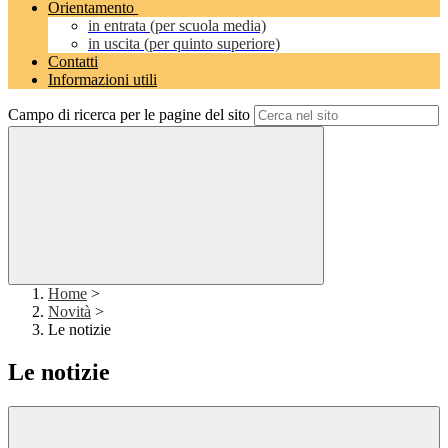
Orientamento
in entrata (per scuola media)
in uscita (per quinto superiore)
Contatti
Informazioni utili
Campo di ricerca per le pagine del sito
Home
>
Novità
>
Le notizie
Le notizie