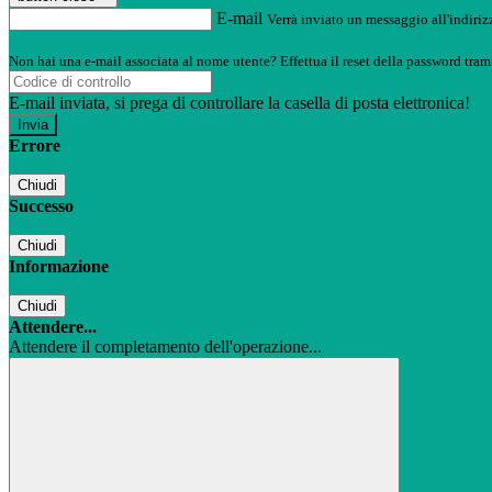
E-mail
Verrà inviato un messaggio all'indirizz
Non hai una e-mail associata al nome utente? Effettua il reset della password tram
E-mail inviata, si prega di controllare la casella di posta elettronica!
Errore
Chiudi
Successo
Chiudi
Informazione
Chiudi
Attendere...
Attendere il completamento dell'operazione...