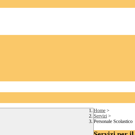
Home
>
Servizi
>
Personale Scolastico
Servizi per i