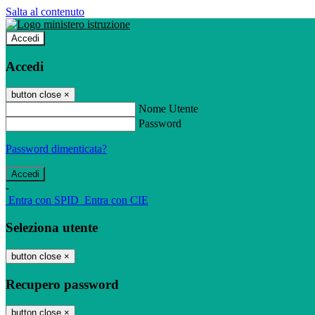
Salta al contenuto
Accedi
Accedi
button close
×
Nome Utente
Password
Password dimenticata?
-
Entra con SPID
Entra con CIE
Seleziona utente
button close
×
Recupero password
button close
×