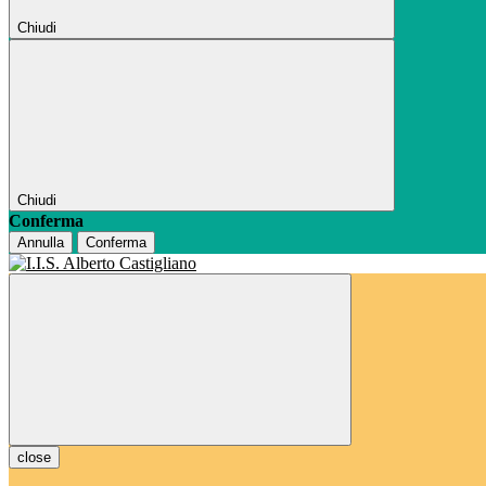
Chiudi
Chiudi
Conferma
Annulla
Conferma
close