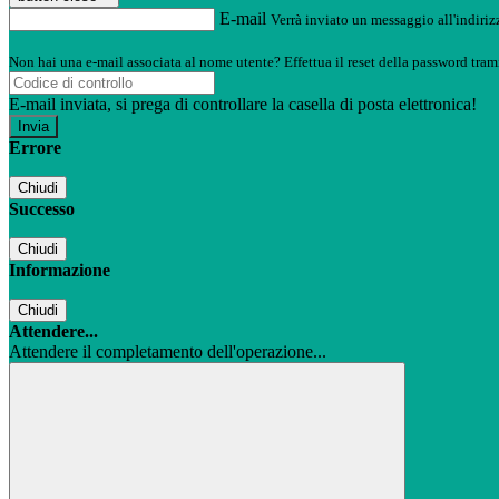
E-mail
Verrà inviato un messaggio all'indirizz
Non hai una e-mail associata al nome utente? Effettua il reset della password tram
E-mail inviata, si prega di controllare la casella di posta elettronica!
Errore
Chiudi
Successo
Chiudi
Informazione
Chiudi
Attendere...
Attendere il completamento dell'operazione...