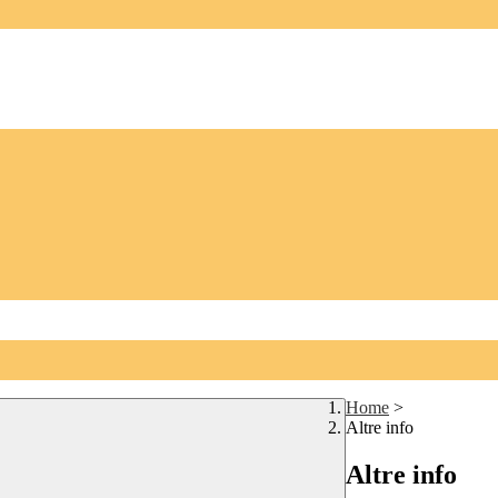
Home
>
Altre info
Altre info