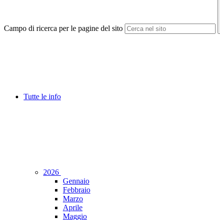
Campo di ricerca per le pagine del sito
Tutte le info
2026
Gennaio
Febbraio
Marzo
Aprile
Maggio