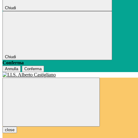
Chiudi
Chiudi
Conferma
Annulla
Conferma
close