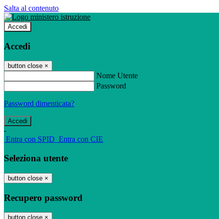
Salta al contenuto
Accedi
Accedi
button close
×
Nome Utente
Password
Password dimenticata?
-
Entra con SPID
Entra con CIE
Seleziona utente
button close
×
Recupero password
button close
×