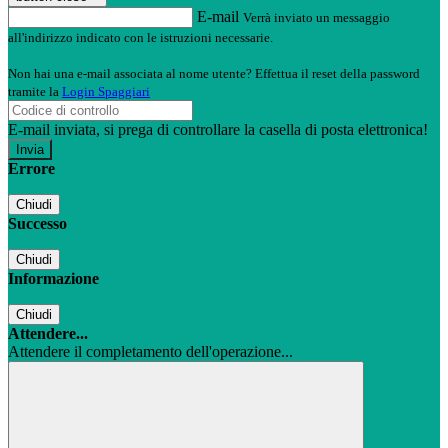
E-mail
Verrà inviato un messaggio
all'indirizzo indicato con le istruzioni necessarie.
Non hai una e-mail associata al nome utente? Effettua il reset della password
tramite la
Login Spaggiari
E-mail inviata, si prega di controllare la casella di posta elettronica!
Errore
Chiudi
Successo
Chiudi
Informazione
Chiudi
Attendere...
Attendere il completamento dell'operazione...