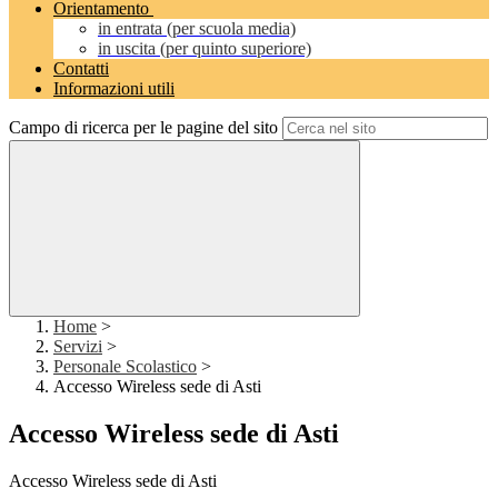
Orientamento
in entrata (per scuola media)
in uscita (per quinto superiore)
Contatti
Informazioni utili
Campo di ricerca per le pagine del sito
Home
>
Servizi
>
Personale Scolastico
>
Accesso Wireless sede di Asti
Accesso Wireless sede di Asti
Accesso Wireless sede di Asti