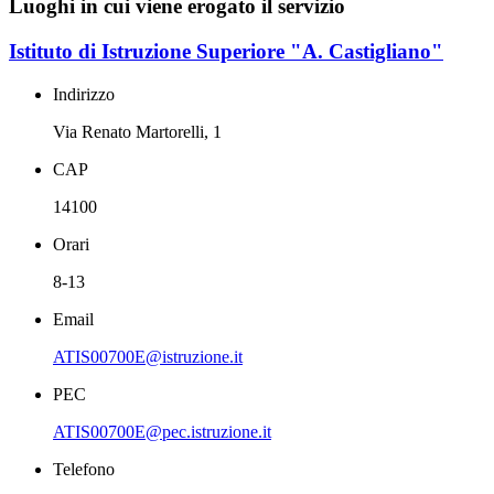
Luoghi in cui viene erogato il servizio
Istituto di Istruzione Superiore "A. Castigliano"
Indirizzo
Via Renato Martorelli, 1
CAP
14100
Orari
8-13
Email
ATIS00700E@istruzione.it
PEC
ATIS00700E@pec.istruzione.it
Telefono