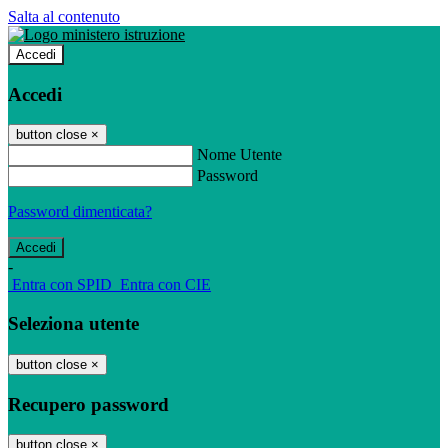
Salta al contenuto
Accedi
Accedi
button close
×
Nome Utente
Password
Password dimenticata?
-
Entra con SPID
Entra con CIE
Seleziona utente
button close
×
Recupero password
button close
×