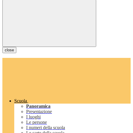
close
Scuola
Panoramica
Presentazione
I luoghi
Le persone
I numeri della scuola
Le carte della scuola