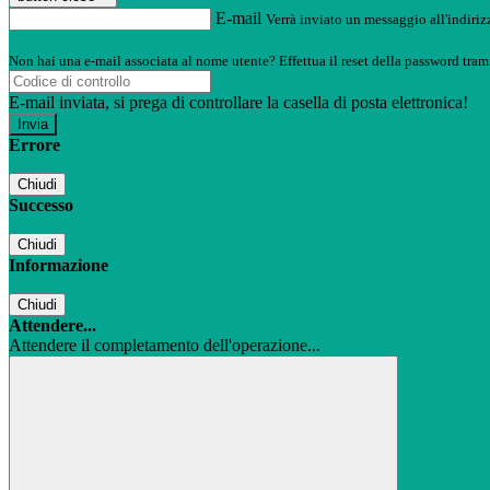
E-mail
Verrà inviato un messaggio all'indirizz
Non hai una e-mail associata al nome utente? Effettua il reset della password tram
E-mail inviata, si prega di controllare la casella di posta elettronica!
Errore
Chiudi
Successo
Chiudi
Informazione
Chiudi
Attendere...
Attendere il completamento dell'operazione...