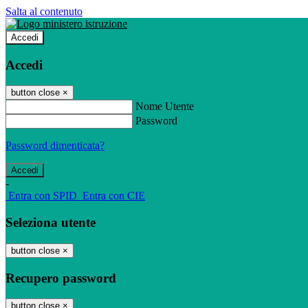
Salta al contenuto
Accedi
Accedi
button close
×
Nome Utente
Password
Password dimenticata?
-
Entra con SPID
Entra con CIE
Seleziona utente
button close
×
Recupero password
button close
×