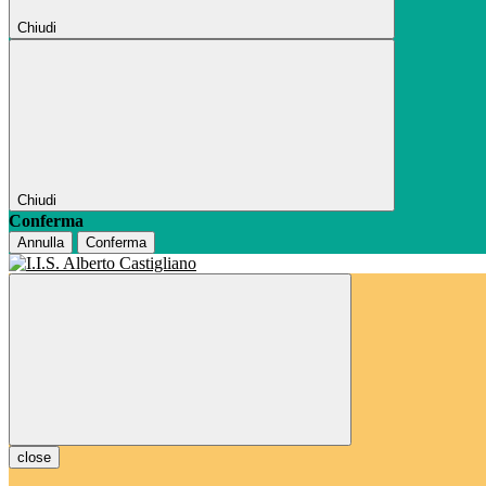
Chiudi
Chiudi
Conferma
Annulla
Conferma
close