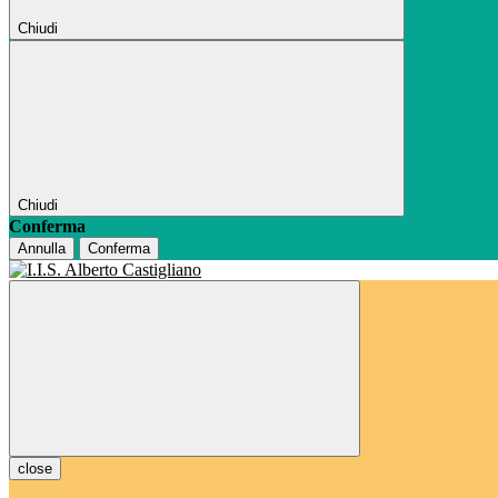
Chiudi
Chiudi
Conferma
Annulla
Conferma
close