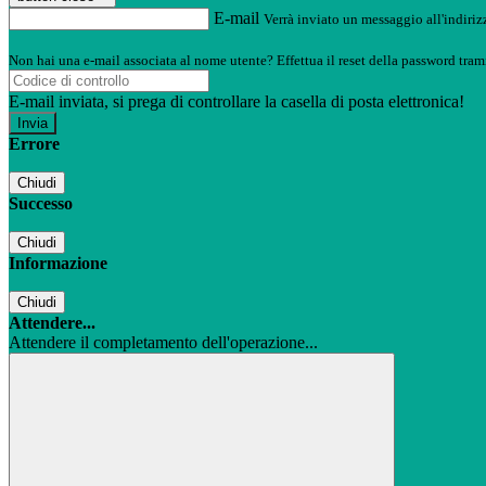
E-mail
Verrà inviato un messaggio all'indirizz
Non hai una e-mail associata al nome utente? Effettua il reset della password tram
E-mail inviata, si prega di controllare la casella di posta elettronica!
Errore
Chiudi
Successo
Chiudi
Informazione
Chiudi
Attendere...
Attendere il completamento dell'operazione...