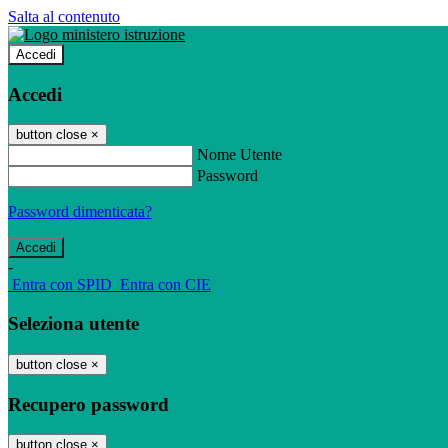
Salta al contenuto
Accedi
Accedi
button close
×
Nome Utente
Password
Password dimenticata?
-
Entra con SPID
Entra con CIE
Seleziona utente
button close
×
Recupero password
button close
×