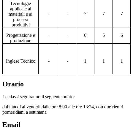
Tecnologie
applicate ai
-
-
7
7
7
materiali e ai
processi
produttivi
Progettazione e
-
-
6
6
6
produzione
Inglese Tecnico
-
-
1
1
1
Orario
Le classi seguiranno il seguente orario:
dal lunedì al venerdì dalle ore 8:00 alle ore 13:24, con due rientri
pomeridiani a settimana
Email