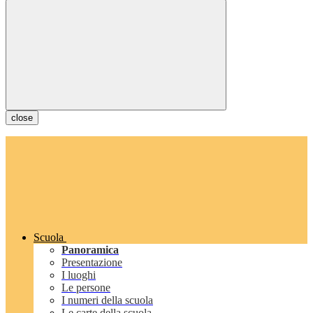
close
Scuola
Panoramica
Presentazione
I luoghi
Le persone
I numeri della scuola
Le carte della scuola