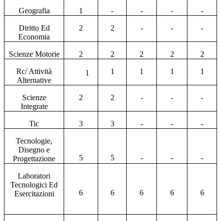
Geografia
1
-
-
-
-
Diritto Ed
2
2
-
-
-
Economia
Scienze Motorie
2
2
2
2
2
Rc/ Attività
1
1
1
1
1
Alternative
Scienze
2
2
-
-
-
Integrate
Tic
3
3
-
-
-
Tecnologie,
Disegno e
5
5
-
-
-
Progettazione
Laboratori
Tecnologici Ed
6
6
6
6
6
Esercitazioni