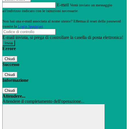
E-mail
Verrà inviato un messaggio
all'indirizzo indicato con le istruzioni necessarie.
Non hai una e-mail associata al nome utente? Effettua il reset della password
tramite la
Login Spaggiari
E-mail inviata, si prega di controllare la casella di posta elettronica!
Errore
Chiudi
Successo
Chiudi
Informazione
Chiudi
Attendere...
Attendere il completamento dell'operazione...