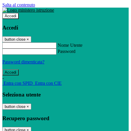
Salta al contenuto
Accedi
Accedi
button close
×
Nome Utente
Password
Password dimenticata?
-
Entra con SPID
Entra con CIE
Seleziona utente
button close
×
Recupero password
button close
×