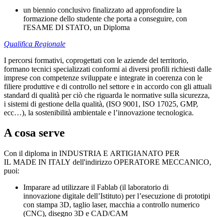
un biennio conclusivo finalizzato ad approfondire la
formazione dello studente che porta a conseguire, con
l'ESAME DI STATO, un Diploma
Qualifica Regionale
I percorsi formativi, coprogettati con le aziende del territorio,
formano tecnici specializzati conformi ai diversi profili richiesti dalle
imprese con competenze sviluppate e integrate in coerenza con le
filiere produttive e di controllo nel settore e in accordo con gli attuali
standard di qualità per ciò che riguarda le normative sulla sicurezza,
i sistemi di gestione della qualità, (ISO 9001, ISO 17025, GMP,
ecc…), la sostenibilità ambientale e l’innovazione tecnologica.
A cosa serve
Con il diploma in INDUSTRIA E ARTIGIANATO PER
IL MADE IN ITALY dell'indirizzo OPERATORE MECCANICO,
puoi:
Imparare ad utilizzare il Fablab (il laboratorio di
innovazione digitale dell’Istituto) per l’esecuzione di prototipi
con stampa 3D, taglio laser, macchia a controllo numerico
(CNC), disegno 3D e CAD/CAM