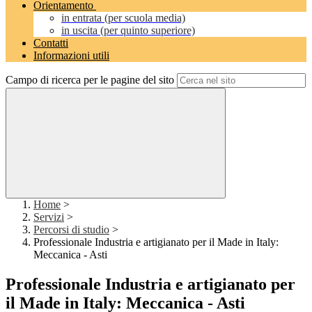
Orientamento
in entrata (per scuola media)
in uscita (per quinto superiore)
Contatti
Informazioni utili
Campo di ricerca per le pagine del sito
Home
>
Servizi
>
Percorsi di studio
>
Professionale Industria e artigianato per il Made in Italy:
Meccanica - Asti
Professionale Industria e artigianato per
il Made in Italy: Meccanica - Asti