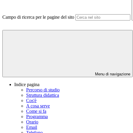
Campo di ricerca per le pagine del sito
Menu di navigazione
Indice pagina
Percorso di studio
Struttura didattica
Cos'è
A cosa serve
Come si fa
Programma
Orario
Email
Telefono