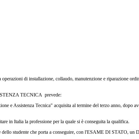
 operazioni di installazione, collaudo, manutenzione e riparazione ordina
ASSISTENZA TECNICA prevede:
one e Assistenza Tecnica" acquisita al termine del terzo anno, dopo ave
are in Italia la professione per la quale si è conseguita la qualifica.
ione dello studente che porta a conseguire, con l'ESAME DI STATO, un