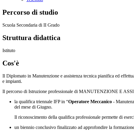
Percorso di studio
Scuola Secondaria di II Grado
Struttura didattica
Istituto
Cos'è
Il Diplomato in Manutenzione e assistenza tecnica pianifica ed effettua
e impianti.
Il percorso di Istruzione professionale di MANUTENZIONE E 
la qualifica triennale IFP in “
Operatore Meccanico
- Manutenzi
del mese di Giugno.
Il riconoscimento della qualifica professionale permette di esercit
un biennio conclusivo finalizzato ad approfondire la formaz