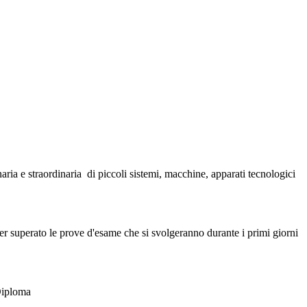
ria e straordinaria di piccoli sistemi, macchine, apparati tecnologici
r superato le prove d'esame che si svolgeranno durante i primi giorni
 Diploma