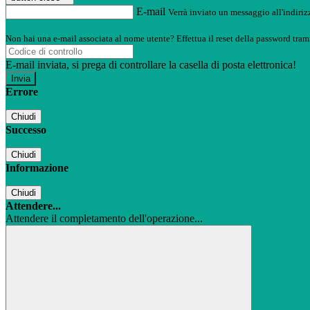
E-mail
Verrà inviato un messaggio all'indirizz
Non hai una e-mail associata al nome utente? Effettua il reset della password tram
E-mail inviata, si prega di controllare la casella di posta elettronica!
Errore
Chiudi
Successo
Chiudi
Informazione
Chiudi
Attendere...
Attendere il completamento dell'operazione...