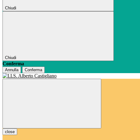
Chiudi
Chiudi
Conferma
Annulla
Conferma
close