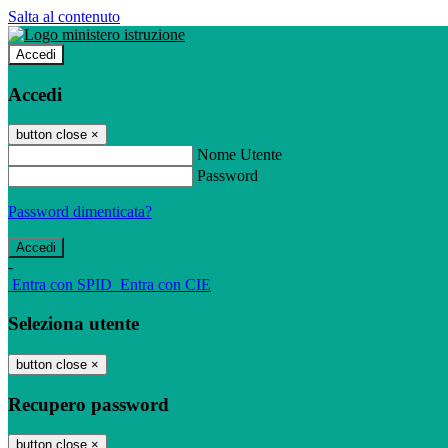
Salta al contenuto
Accedi
Accedi
button close
×
Nome Utente
Password
Password dimenticata?
-
Entra con SPID
Entra con CIE
Seleziona utente
button close
×
Recupero password
button close
×