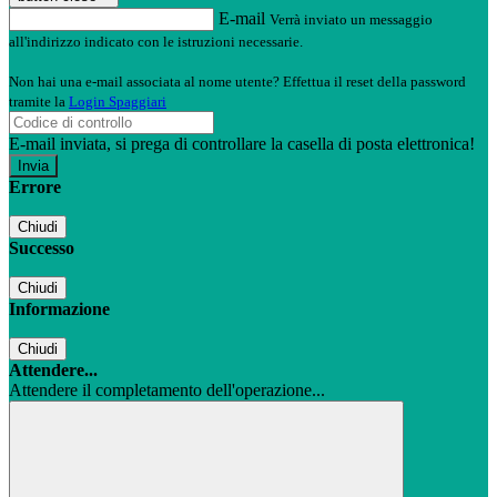
E-mail
Verrà inviato un messaggio
all'indirizzo indicato con le istruzioni necessarie.
Non hai una e-mail associata al nome utente? Effettua il reset della password
tramite la
Login Spaggiari
E-mail inviata, si prega di controllare la casella di posta elettronica!
Errore
Chiudi
Successo
Chiudi
Informazione
Chiudi
Attendere...
Attendere il completamento dell'operazione...