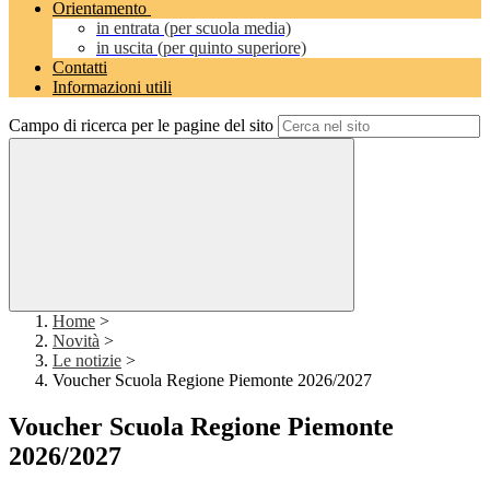
Orientamento
in entrata (per scuola media)
in uscita (per quinto superiore)
Contatti
Informazioni utili
Campo di ricerca per le pagine del sito
Home
>
Novità
>
Le notizie
>
Voucher Scuola Regione Piemonte 2026/2027
Voucher Scuola Regione Piemonte
2026/2027