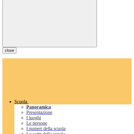
close
Scuola
Panoramica
Presentazione
I luoghi
Le persone
I numeri della scuola
Le carte della scuola