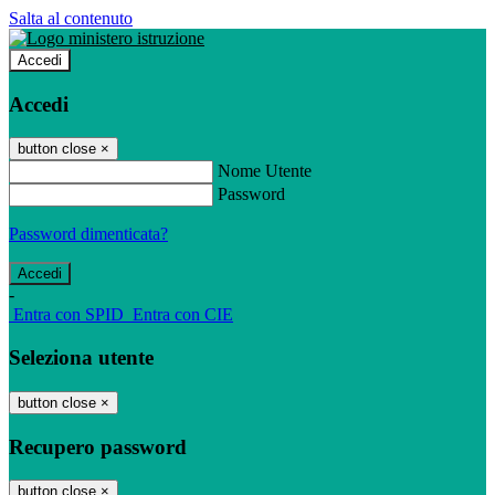
Salta al contenuto
Accedi
Accedi
button close
×
Nome Utente
Password
Password dimenticata?
-
Entra con SPID
Entra con CIE
Seleziona utente
button close
×
Recupero password
button close
×