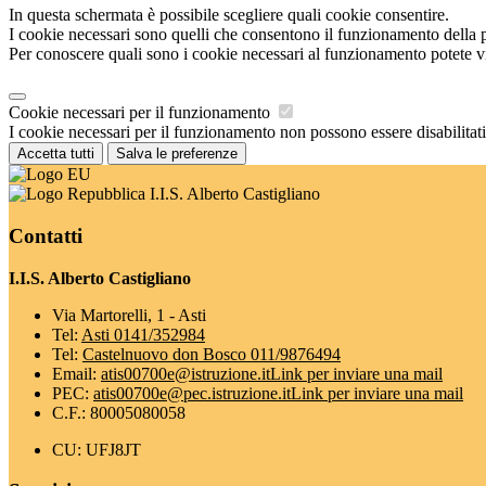
In questa schermata è possibile scegliere quali cookie consentire.
I cookie necessari sono quelli che consentono il funzionamento della pi
Per conoscere quali sono i cookie necessari al funzionamento potete v
Cookie necessari per il funzionamento
I cookie necessari per il funzionamento non possono essere disabilitati.
Accetta tutti
Salva le preferenze
I.I.S. Alberto Castigliano
Contatti
I.I.S. Alberto Castigliano
Via Martorelli, 1 - Asti
Tel:
Asti 0141/352984
Tel:
Castelnuovo don Bosco 011/9876494
Email:
atis00700e@istruzione.it
Link per inviare una mail
PEC:
atis00700e@pec.istruzione.it
Link per inviare una mail
C.F.: 80005080058
CU: UFJ8JT