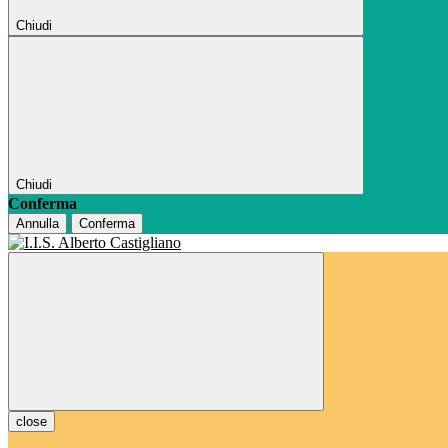
Chiudi
Chiudi
Conferma
Annulla
Conferma
close