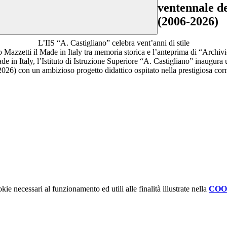
ventennale d
(2006-2026)
L’IIS “A. Castigliano” celebra vent’anni di stile
 Mazzetti il Made in Italy tra memoria storica e l’anteprima di “Archiv
 in Italy, l’Istituto di Istruzione Superiore “A. Castigliano” inaugura 
26) con un ambizioso progetto didattico ospitato nella prestigiosa corn
kie necessari al funzionamento ed utili alle finalità illustrate nella
COO