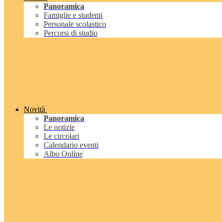
Panoramica
Famiglie e studenti
Personale scolastico
Percorsi di studio
Novità
Panoramica
Le notizie
Le circolari
Calendario eventi
Albo Online