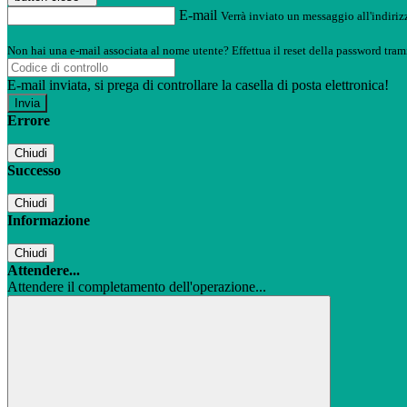
E-mail
Verrà inviato un messaggio all'indirizz
Non hai una e-mail associata al nome utente? Effettua il reset della password tram
E-mail inviata, si prega di controllare la casella di posta elettronica!
Errore
Chiudi
Successo
Chiudi
Informazione
Chiudi
Attendere...
Attendere il completamento dell'operazione...