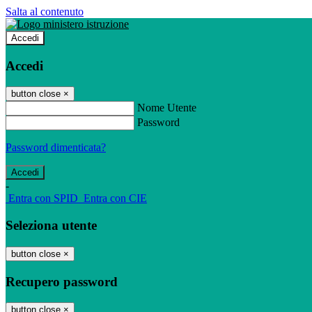
Salta al contenuto
Accedi
Accedi
button close
×
Nome Utente
Password
Password dimenticata?
-
Entra con SPID
Entra con CIE
Seleziona utente
button close
×
Recupero password
button close
×