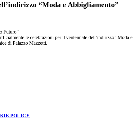
ell’indirizzo “Moda e Abbigliamento”
io Futuro”
ufficialmente le celebrazioni per il ventennale dell’indirizzo “Moda e
ice di Palazzo Mazzetti.
KIE POLICY
.