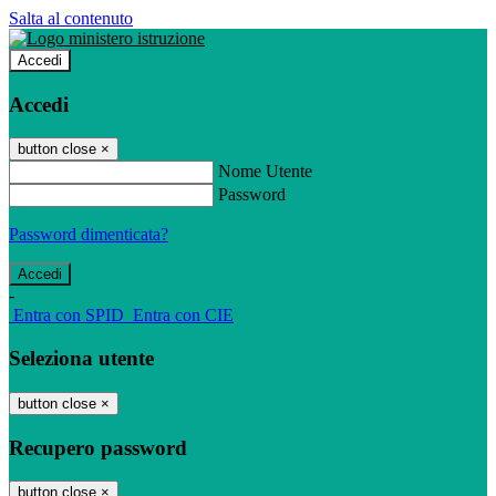
Salta al contenuto
Accedi
Accedi
button close
×
Nome Utente
Password
Password dimenticata?
-
Entra con SPID
Entra con CIE
Seleziona utente
button close
×
Recupero password
button close
×