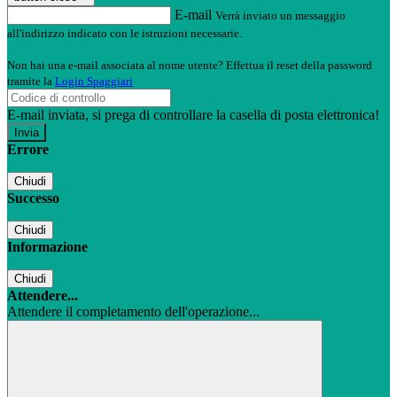
E-mail
Verrà inviato un messaggio
all'indirizzo indicato con le istruzioni necessarie.
Non hai una e-mail associata al nome utente? Effettua il reset della password
tramite la
Login Spaggiari
E-mail inviata, si prega di controllare la casella di posta elettronica!
Errore
Chiudi
Successo
Chiudi
Informazione
Chiudi
Attendere...
Attendere il completamento dell'operazione...