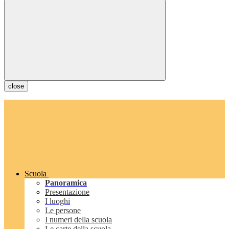
close
Scuola
Panoramica
Presentazione
I luoghi
Le persone
I numeri della scuola
Le carte della scuola