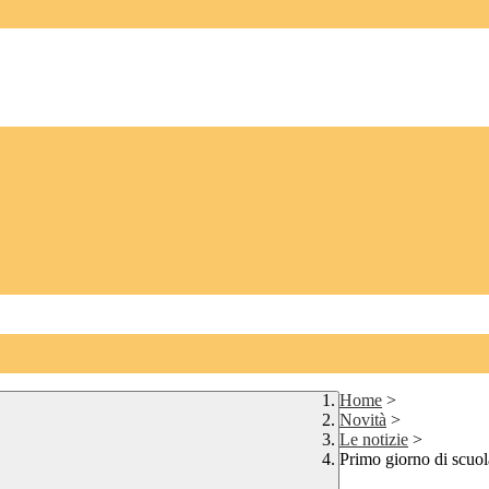
Home
>
Novità
>
Le notizie
>
Primo giorno di scuol