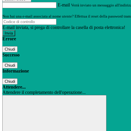
E-mail
Verrà inviato un messaggio all'indirizz
Non hai una e-mail associata al nome utente? Effettua il reset della password tram
E-mail inviata, si prega di controllare la casella di posta elettronica!
Errore
Chiudi
Successo
Chiudi
Informazione
Chiudi
Attendere...
Attendere il completamento dell'operazione...