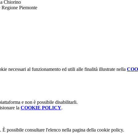
no
iemonte
kie necessari al funzionamento ed utili alle finalità illustrate nella
COO
attaforma e non è possibile disabilitarli.
isionare la
COOKIE POLICY
.
 È possibile consultare l'elenco nella pagina della cookie policy.