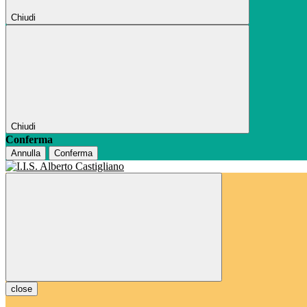
Chiudi
Chiudi
Conferma
Annulla
Conferma
close