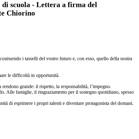
di scuola - Lettera a firma del
te Chiorino
ostruendo i tasselli del vostro futuro e, con esso, quello della nostra
are le difficoltà in opportunità.
a rendono grande: il rispetto, la responsabilità, l’impegno.
do. Alle famiglie, il ringraziamento per il sostegno quotidiano, spesso
tà di esprimere i propri talenti e diventare protagonista del domani.