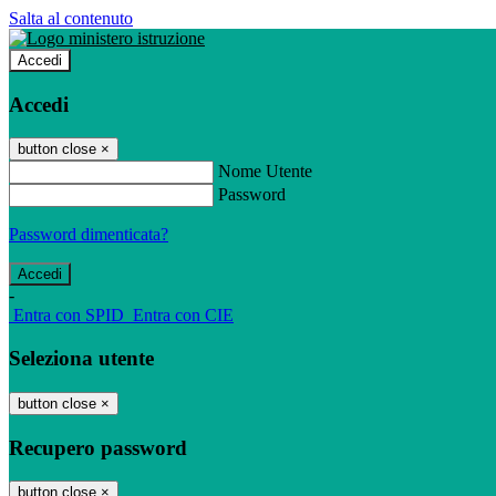
Salta al contenuto
Accedi
Accedi
button close
×
Nome Utente
Password
Password dimenticata?
-
Entra con SPID
Entra con CIE
Seleziona utente
button close
×
Recupero password
button close
×