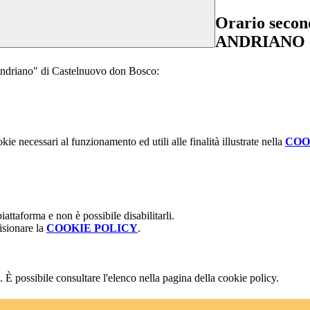
Orario second
ANDRIANO 
"Andriano" di Castelnuovo don Bosco:
kie necessari al funzionamento ed utili alle finalità illustrate nella
COO
attaforma e non è possibile disabilitarli.
isionare la
COOKIE POLICY
.
 È possibile consultare l'elenco nella pagina della cookie policy.