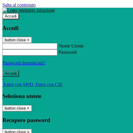
Salta al contenuto
Accedi
Accedi
button close
×
Nome Utente
Password
Password dimenticata?
-
Entra con SPID
Entra con CIE
Seleziona utente
button close
×
Recupero password
button close
×