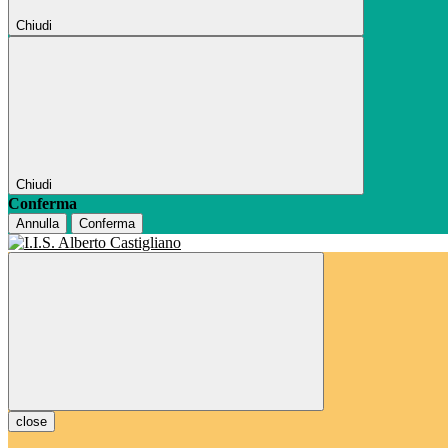
Chiudi
Chiudi
Conferma
Annulla
Conferma
close