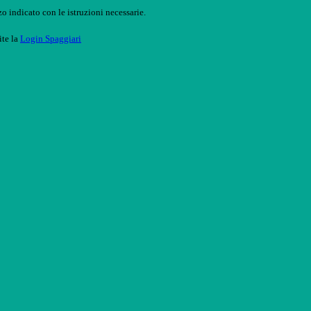
o indicato con le istruzioni necessarie.
ite la
Login Spaggiari