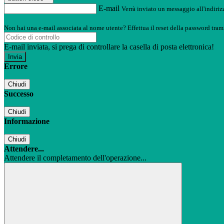
E-mail
Verrà inviato un messaggio all'indirizz
Non hai una e-mail associata al nome utente? Effettua il reset della password tram
E-mail inviata, si prega di controllare la casella di posta elettronica!
Errore
Chiudi
Successo
Chiudi
Informazione
Chiudi
Attendere...
Attendere il completamento dell'operazione...