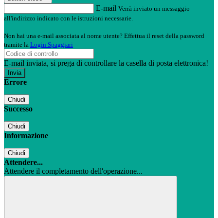
E-mail
Verrà inviato un messaggio
all'indirizzo indicato con le istruzioni necessarie.
Non hai una e-mail associata al nome utente? Effettua il reset della password
tramite la
Login Spaggiari
E-mail inviata, si prega di controllare la casella di posta elettronica!
Errore
Chiudi
Successo
Chiudi
Informazione
Chiudi
Attendere...
Attendere il completamento dell'operazione...