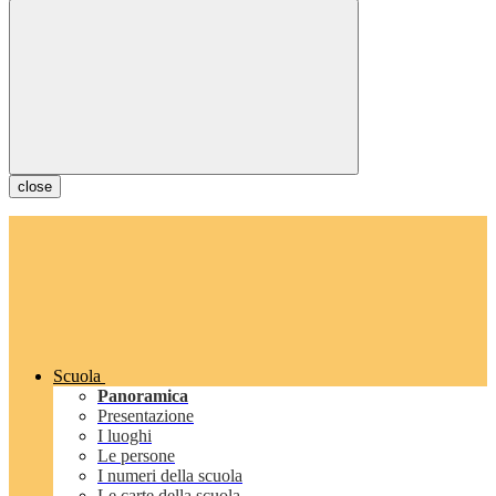
close
Scuola
Panoramica
Presentazione
I luoghi
Le persone
I numeri della scuola
Le carte della scuola