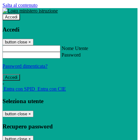
Salta al contenuto
Accedi
Accedi
button close
×
Nome Utente
Password
Password dimenticata?
-
Entra con SPID
Entra con CIE
Seleziona utente
button close
×
Recupero password
button close
×