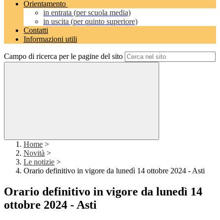
Orientamento
in entrata (per scuola media)
in uscita (per quinto superiore)
Contatti
Informazioni utili
Campo di ricerca per le pagine del sito
Home
>
Novità
>
Le notizie
>
Orario definitivo in vigore da lunedì 14 ottobre 2024 - Asti
Orario definitivo in vigore da lunedì 14
ottobre 2024 - Asti