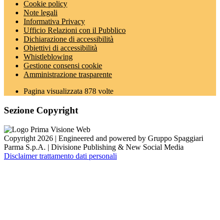
Cookie policy
Note legali
Informativa Privacy
Ufficio Relazioni con il Pubblico
Dichiarazione di accessibilità
Obiettivi di accessibilità
Whistleblowing
Gestione consensi cookie
Amministrazione trasparente
Pagina visualizzata
878
volte
Sezione Copyright
Copyright 2026 | Engineered and powered by Gruppo Spaggiari
Parma S.p.A. | Divisione Publishing & New Social Media
Disclaimer trattamento dati personali