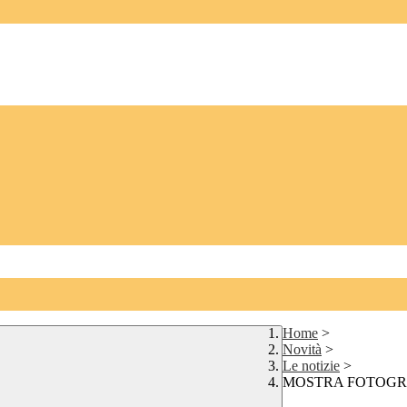
Home
>
Novità
>
Le notizie
>
MOSTRA FOTOGRAFICA