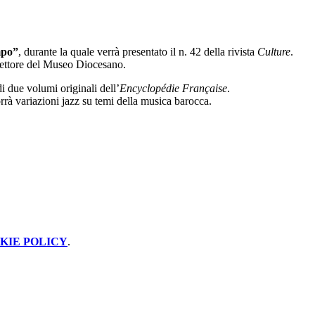
mpo”
, durante la quale verrà presentato il n. 42 della rivista
Culture
.
rettore del Museo Diocesano.
i due volumi originali dell’
Encyclopédie Française
.
rrà variazioni jazz su temi della musica barocca.
KIE POLICY
.