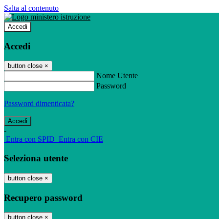
Salta al contenuto
Accedi
Accedi
button close
×
Nome Utente
Password
Password dimenticata?
-
Entra con SPID
Entra con CIE
Seleziona utente
button close
×
Recupero password
button close
×