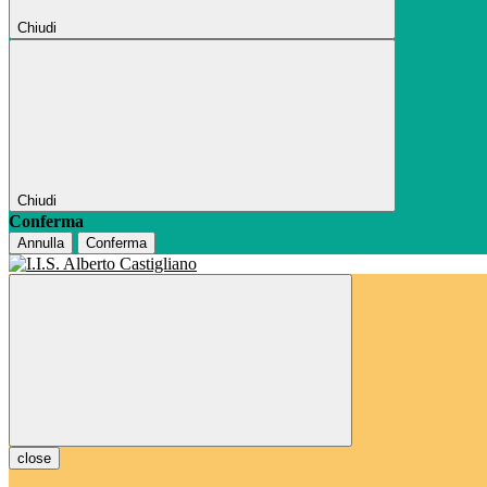
Chiudi
Chiudi
Conferma
Annulla
Conferma
close