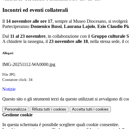
Incontri ed eventi collaterali
Il
14 novembre alle ore 17
, sempre al Museo Diocesano, si svolgerà
Parteciperanno
Domenico Bussi
,
Laurana Lajolo
,
Ezio Claudio Pi
Dal
11 al 23 novembre
, in collaborazione con il
Gruppo culturale 
A chiudere la rassegna, il
23 novembre alle 18
, nella stessa sede, il 
Allegati
IMG-20251112-WA0000.jpg
File JPG
Contatore click: 34
Notizie
Questo sito o gli strumenti terzi da questo utilizzati si avvalgono di coo
Personalizza
Rifiuta tutti
i cookies
Accetta tutti
i cookies
Gestione cookie
In questa schermata è possibile scegliere quali cookie consentire.