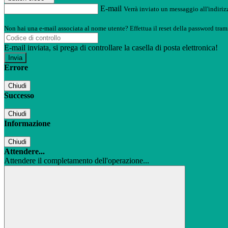
E-mail
Verrà inviato un messaggio all'indirizz
Non hai una e-mail associata al nome utente? Effettua il reset della password tram
E-mail inviata, si prega di controllare la casella di posta elettronica!
Errore
Chiudi
Successo
Chiudi
Informazione
Chiudi
Attendere...
Attendere il completamento dell'operazione...