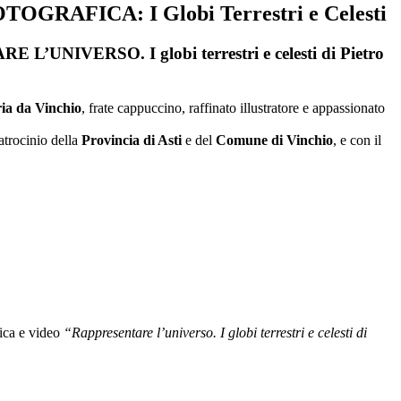
GRAFICA: I Globi Terrestri e Celesti
’UNIVERSO. I globi terrestri e celesti di Pietro
ia da Vinchio
, frate cappuccino, raffinato illustratore e appassionato
patrocinio della
Provincia di Asti
e del
Comune di Vinchio
, e con il
fica e video
“Rappresentare l’universo. I globi terrestri e celesti di