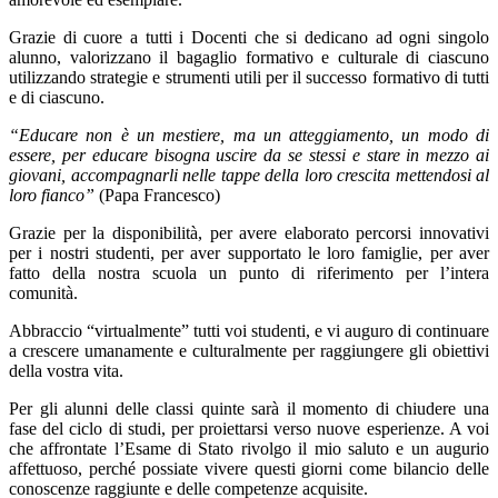
Grazie di cuore a tutti i Docenti che si dedicano ad ogni singolo
alunno, valorizzano il bagaglio formativo e culturale di ciascuno
utilizzando strategie e strumenti utili per il successo formativo di tutti
e di ciascuno.
“Educare non è un mestiere, ma un atteggiamento, un modo di
essere, per educare bisogna uscire da se stessi e stare in mezzo ai
giovani, accompagnarli nelle tappe della loro crescita mettendosi al
loro fianco”
(Papa Francesco)
Grazie per la disponibilità, per avere elaborato percorsi innovativi
per i nostri studenti, per aver supportato le loro famiglie, per aver
fatto della nostra scuola un punto di riferimento per l’intera
comunità.
Abbraccio “virtualmente” tutti voi studenti, e vi auguro di continuare
a crescere umanamente e culturalmente per raggiungere gli obiettivi
della vostra vita.
Per gli alunni delle classi quinte sarà il momento di chiudere una
fase del ciclo di studi, per proiettarsi verso nuove esperienze. A voi
che affrontate l’Esame di Stato rivolgo il mio saluto e un augurio
affettuoso, perché possiate vivere questi giorni come bilancio delle
conoscenze raggiunte e delle competenze acquisite.