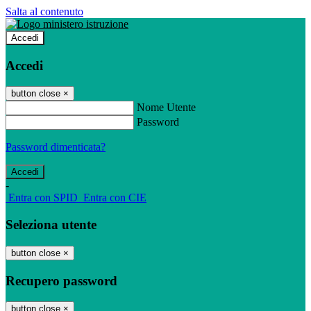
Salta al contenuto
Accedi
Accedi
button close
×
Nome Utente
Password
Password dimenticata?
-
Entra con SPID
Entra con CIE
Seleziona utente
button close
×
Recupero password
button close
×