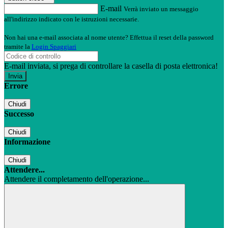
E-mail
Verrà inviato un messaggio
all'indirizzo indicato con le istruzioni necessarie.
Non hai una e-mail associata al nome utente? Effettua il reset della password
tramite la
Login Spaggiari
E-mail inviata, si prega di controllare la casella di posta elettronica!
Errore
Chiudi
Successo
Chiudi
Informazione
Chiudi
Attendere...
Attendere il completamento dell'operazione...