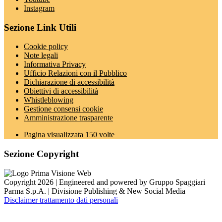
Instagram
Sezione Link Utili
Cookie policy
Note legali
Informativa Privacy
Ufficio Relazioni con il Pubblico
Dichiarazione di accessibilità
Obiettivi di accessibilità
Whistleblowing
Gestione consensi cookie
Amministrazione trasparente
Pagina visualizzata
150
volte
Sezione Copyright
Copyright 2026 | Engineered and powered by Gruppo Spaggiari
Parma S.p.A. | Divisione Publishing & New Social Media
Disclaimer trattamento dati personali