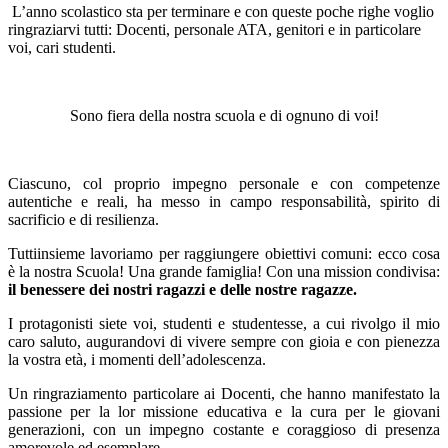
L’anno scolastico sta per terminare e con queste poche righe voglio
ringraziarvi tutti: Docenti, personale ATA, genitori e in particolare
voi, cari studenti.
Sono fiera della nostra scuola e di ognuno di voi!
Ciascuno, col proprio impegno personale e con competenze
autentiche e reali, ha messo in campo responsabilità, spirito di
sacrificio e di resilienza.
Tuttiinsieme lavoriamo per raggiungere obiettivi comuni: ecco cosa
è la nostra Scuola! Una grande famiglia! Con una mission condivisa:
il benessere dei nostri ragazzi e delle nostre ragazze.
I protagonisti siete voi, studenti e studentesse, a cui rivolgo il mio
caro saluto, augurandovi di vivere sempre con gioia e con pienezza
la vostra età, i momenti dell’adolescenza.
Un ringraziamento particolare ai Docenti, che hanno manifestato la
passione per la lor missione educativa e la cura per le giovani
generazioni, con un impegno costante e coraggioso di presenza
amorevole ed esemplare.