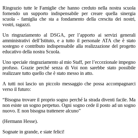
Ringrazio tutte le Famiglie che hanno creduto nella nostra scuola
fornendo un supporto indispensabile per creare quella sinergia
scuola - famiglia che sta a fondamento della crescita dei nostri,
vostri, ragazzi.
Un ringraziamento al DSGA, per l’apporto ai servizi generali
amministrativi dell’Istituto, e a tutto il personale ATA che è stato
sostegno e contributo indispensabile alla realizzazione del progetto
educativo della nostra Scuola.
Uno speciale ringraziamento al mio Staff, per l’eccezionale impegno
profuso. Grazie perché senza di Voi non sarebbe stato possibile
realizzare tutto quello che è stato messo in atto.
A tutti noi lascio un piccolo messaggio che possa accompagnarci
verso il futuro:
“Bisogna trovare il proprio sogno perché la strada diventi facile. Ma
non esiste un sogno perpetuo. Ogni sogno cede il posto ad un sogno
nuovo. E non bisogna trattenere alcuno”
(Hermann Hesse).
Sognate in grande, e siate felici!