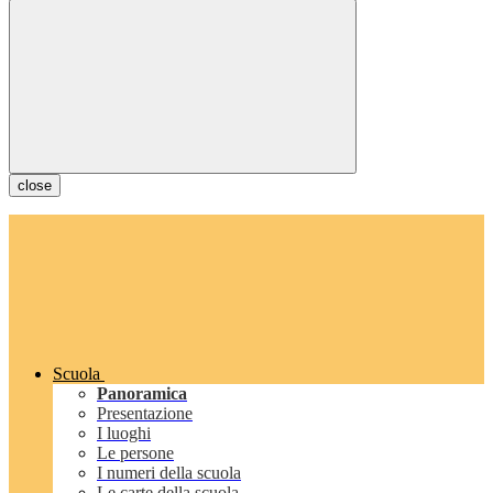
close
Scuola
Panoramica
Presentazione
I luoghi
Le persone
I numeri della scuola
Le carte della scuola