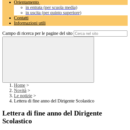
Orientamento
in entrata (per scuola media)
in uscita (per quinto superiore)
Contatti
Informazioni utili
Campo di ricerca per le pagine del sito
Home
>
Novità
>
Le notizie
>
Lettera di fine anno del Dirigente Scolastico
Lettera di fine anno del Dirigente
Scolastico