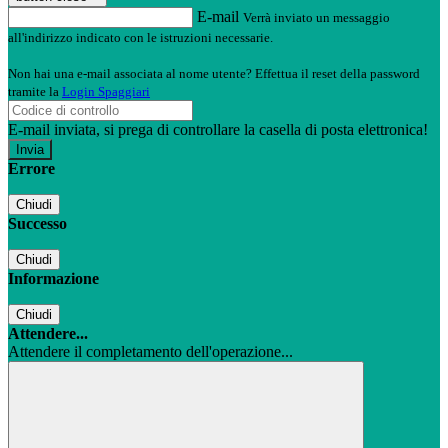
E-mail
Verrà inviato un messaggio
all'indirizzo indicato con le istruzioni necessarie.
Non hai una e-mail associata al nome utente? Effettua il reset della password
tramite la
Login Spaggiari
E-mail inviata, si prega di controllare la casella di posta elettronica!
Errore
Chiudi
Successo
Chiudi
Informazione
Chiudi
Attendere...
Attendere il completamento dell'operazione...