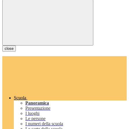
close
Scuola
Panoramica
Presentazione
I luoghi
Le persone
I numeri della scuola
Le carte della scuola