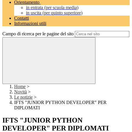
Orientamento
in entrata (per scuola media)
in uscita (per quinto superiore)
Contatti
Informazioni utili
Campo di ricerca per le pagine del sito
Home
>
Novità
>
Le notizie
>
IFTS "JUNIOR PYTHON DEVELOPER" PER
DIPLOMATI
IFTS "JUNIOR PYTHON
DEVELOPER" PER DIPLOMATI