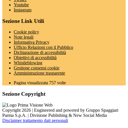
Youtube
Instagram
Sezione Link Utili
Cookie policy
Note legali
Informativa Privacy
Ufficio Relazioni con il Pubblico
Dichiarazione di accessibilità
Obiettivi di accessibilità
Whistleblowing
Gestione consensi cookie
Amministrazione trasparente
Pagina visualizzata
757
volte
Sezione Copyright
Copyright 2026 | Engineered and powered by Gruppo Spaggiari
Parma S.p.A. | Divisione Publishing & New Social Media
Disclaimer trattamento dati personali