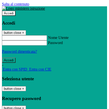
Salta al contenuto
Accedi
Accedi
button close
×
Nome Utente
Password
Password dimenticata?
-
Entra con SPID
Entra con CIE
Seleziona utente
button close
×
Recupero password
button close
×