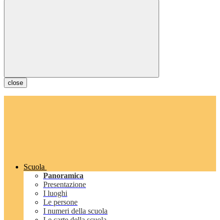
close
Scuola
Panoramica
Presentazione
I luoghi
Le persone
I numeri della scuola
Le carte della scuola