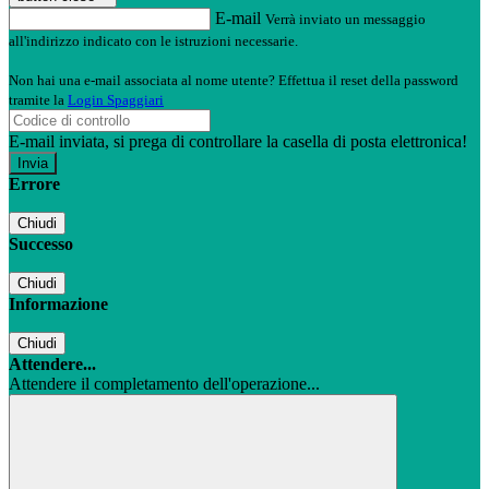
E-mail
Verrà inviato un messaggio
all'indirizzo indicato con le istruzioni necessarie.
Non hai una e-mail associata al nome utente? Effettua il reset della password
tramite la
Login Spaggiari
E-mail inviata, si prega di controllare la casella di posta elettronica!
Errore
Chiudi
Successo
Chiudi
Informazione
Chiudi
Attendere...
Attendere il completamento dell'operazione...