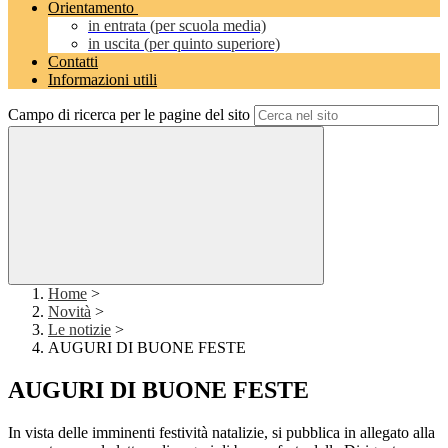
Orientamento
in entrata (per scuola media)
in uscita (per quinto superiore)
Contatti
Informazioni utili
Campo di ricerca per le pagine del sito
Home
>
Novità
>
Le notizie
>
AUGURI DI BUONE FESTE
AUGURI DI BUONE FESTE
In vista delle imminenti festività natalizie, si pubblica in allegato alla