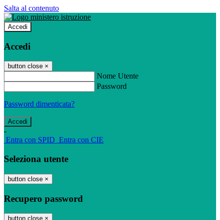
Salta al contenuto
Accedi
Accedi
button close
×
Nome Utente
Password
Password dimenticata?
-
Entra con SPID
Entra con CIE
Seleziona utente
button close
×
Recupero password
button close
×