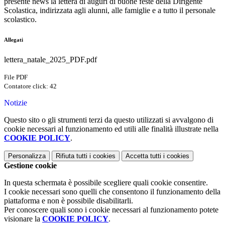
presente news la lettera di auguri di buone feste della Dirigente
Scolastica, indirizzata agli alunni, alle famiglie e a tutto il personale
scolastico.
Allegati
lettera_natale_2025_PDF.pdf
File PDF
Contatore click: 42
Notizie
Questo sito o gli strumenti terzi da questo utilizzati si avvalgono di
cookie necessari al funzionamento ed utili alle finalità illustrate nella
COOKIE POLICY
.
Personalizza
Rifiuta tutti
i cookies
Accetta tutti
i cookies
Gestione cookie
In questa schermata è possibile scegliere quali cookie consentire.
I cookie necessari sono quelli che consentono il funzionamento della
piattaforma e non è possibile disabilitarli.
Per conoscere quali sono i cookie necessari al funzionamento potete
visionare la
COOKIE POLICY
.