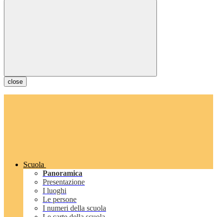
close
Scuola
Panoramica
Presentazione
I luoghi
Le persone
I numeri della scuola
Le carte della scuola