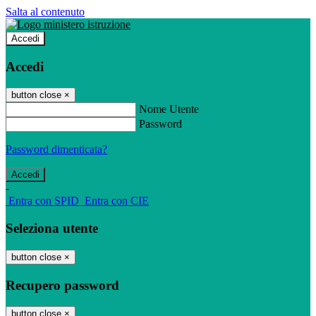
Salta al contenuto
Accedi
Accedi
button close
×
Nome Utente
Password
Password dimenticata?
-
Entra con SPID
Entra con CIE
Seleziona utente
button close
×
Recupero password
button close
×