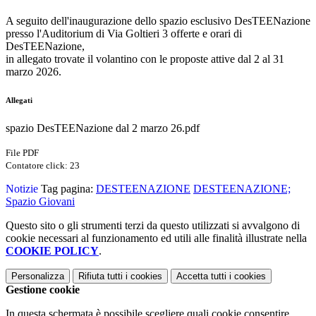
A seguito dell'inaugurazione dello spazio esclusivo DesTEENazione
presso l'Auditorium di Via Goltieri 3 offerte e orari di
DesTEENazione,
in allegato trovate il volantino con le proposte attive dal 2 al 31
marzo 2026.
Allegati
spazio DesTEENazione dal 2 marzo 26.pdf
File PDF
Contatore click: 23
Notizie
Tag pagina:
DESTEENAZIONE
DESTEENAZIONE;
Spazio Giovani
Questo sito o gli strumenti terzi da questo utilizzati si avvalgono di
cookie necessari al funzionamento ed utili alle finalità illustrate nella
COOKIE POLICY
.
Personalizza
Rifiuta tutti
i cookies
Accetta tutti
i cookies
Gestione cookie
In questa schermata è possibile scegliere quali cookie consentire.