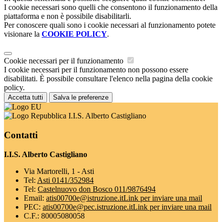
I cookie necessari sono quelli che consentono il funzionamento della
piattaforma e non è possibile disabilitarli.
Per conoscere quali sono i cookie necessari al funzionamento potete
visionare la
COOKIE POLICY
.
Cookie necessari per il funzionamento
I cookie necessari per il funzionamento non possono essere
disabilitati. È possibile consultare l'elenco nella pagina della cookie
policy.
Accetta tutti
Salva le preferenze
I.I.S. Alberto Castigliano
Contatti
I.I.S. Alberto Castigliano
Via Martorelli, 1 - Asti
Tel:
Asti 0141/352984
Tel:
Castelnuovo don Bosco 011/9876494
Email:
atis00700e@istruzione.it
Link per inviare una mail
PEC:
atis00700e@pec.istruzione.it
Link per inviare una mail
C.F.: 80005080058