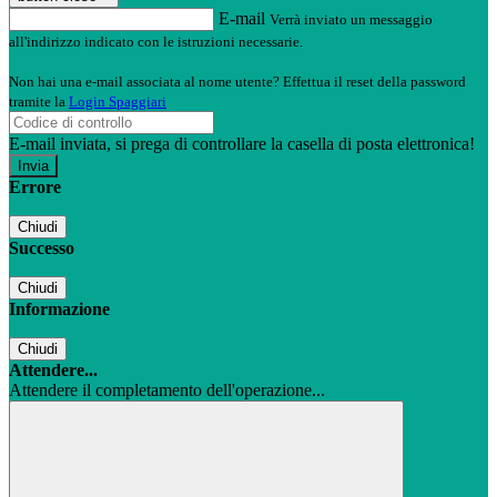
E-mail
Verrà inviato un messaggio
all'indirizzo indicato con le istruzioni necessarie.
Non hai una e-mail associata al nome utente? Effettua il reset della password
tramite la
Login Spaggiari
E-mail inviata, si prega di controllare la casella di posta elettronica!
Errore
Chiudi
Successo
Chiudi
Informazione
Chiudi
Attendere...
Attendere il completamento dell'operazione...