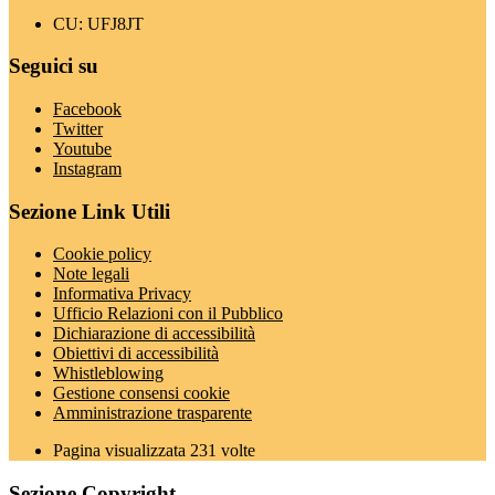
CU: UFJ8JT
Seguici su
Facebook
Twitter
Youtube
Instagram
Sezione Link Utili
Cookie policy
Note legali
Informativa Privacy
Ufficio Relazioni con il Pubblico
Dichiarazione di accessibilità
Obiettivi di accessibilità
Whistleblowing
Gestione consensi cookie
Amministrazione trasparente
Pagina visualizzata
231
volte
Sezione Copyright