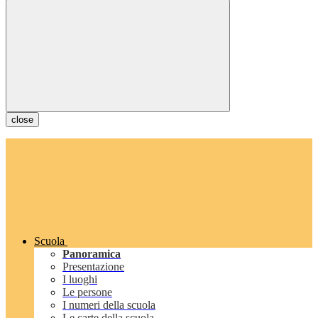
close
Scuola
Panoramica
Presentazione
I luoghi
Le persone
I numeri della scuola
Le carte della scuola