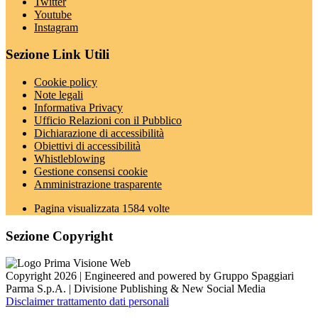
Twitter
Youtube
Instagram
Sezione Link Utili
Cookie policy
Note legali
Informativa Privacy
Ufficio Relazioni con il Pubblico
Dichiarazione di accessibilità
Obiettivi di accessibilità
Whistleblowing
Gestione consensi cookie
Amministrazione trasparente
Pagina visualizzata
1584
volte
Sezione Copyright
Copyright 2026 | Engineered and powered by Gruppo Spaggiari
Parma S.p.A. | Divisione Publishing & New Social Media
Disclaimer trattamento dati personali