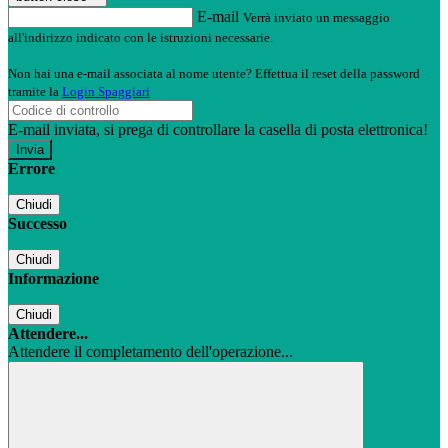
E-mail
Verrà inviato un messaggio
all'indirizzo indicato con le istruzioni necessarie.
Non hai una e-mail associata al nome utente? Effettua il reset della password
tramite la
Login Spaggiari
E-mail inviata, si prega di controllare la casella di posta elettronica!
Errore
Chiudi
Successo
Chiudi
Informazione
Chiudi
Attendere...
Attendere il completamento dell'operazione...