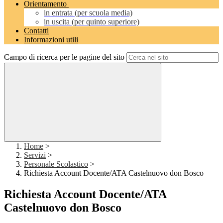
Orientamento
in entrata (per scuola media)
in uscita (per quinto superiore)
Contatti
Informazioni utili
Campo di ricerca per le pagine del sito
Home
>
Servizi
>
Personale Scolastico
>
Richiesta Account Docente/ATA Castelnuovo don Bosco
Richiesta Account Docente/ATA
Castelnuovo don Bosco