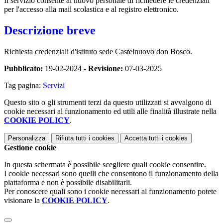
Il servizio consente al nuovo personale di richiedere le credenziali
per l'accesso alla mail scolastica e al registro elettronico.
Descrizione breve
Richiesta credenziali d'istituto sede Castelnuovo don Bosco.
Pubblicato:
19-02-2024 -
Revisione:
07-03-2025
Tag pagina:
Servizi
Questo sito o gli strumenti terzi da questo utilizzati si avvalgono di
cookie necessari al funzionamento ed utili alle finalità illustrate nella
COOKIE POLICY
.
Personalizza
Rifiuta tutti
i cookies
Accetta tutti
i cookies
Gestione cookie
In questa schermata è possibile scegliere quali cookie consentire.
I cookie necessari sono quelli che consentono il funzionamento della
piattaforma e non è possibile disabilitarli.
Per conoscere quali sono i cookie necessari al funzionamento potete
visionare la
COOKIE POLICY
.