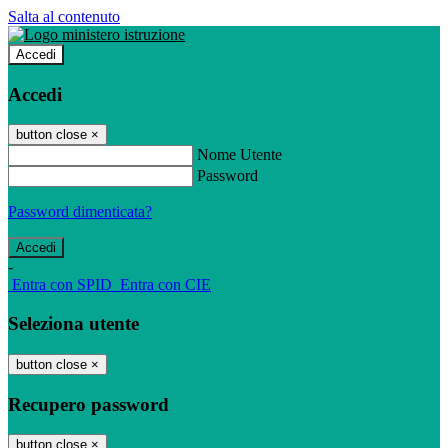
Salta al contenuto
Accedi
Accedi
button close
×
Nome Utente
Password
Password dimenticata?
-
Entra con SPID
Entra con CIE
Seleziona utente
button close
×
Recupero password
button close
×