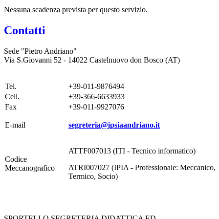
Nessuna scadenza prevista per questo servizio.
Contatti
Sede "Pietro Andriano"
Via S.Giovanni 52 - 14022 Castelnuovo don Bosco (AT)
Tel.
+39-011-9876494
Cell.
+39-366-6633933
Fax
+39-011-9927076
E-mail
segreteria@ipsiaandriano.it
ATTF007013 (ITI - Tecnico informatico)
Codice
ATRI007027 (IPIA - Professionale: Meccanic
Meccanografico
Termico, Socio)
SPORTELLO SEGRETERIA DIDATTICA ED