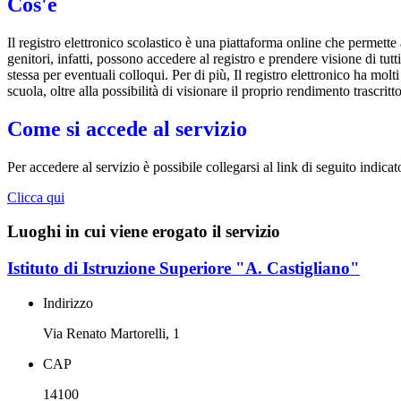
Cos'è
Il registro elettronico scolastico è una piattaforma online che permette 
genitori, infatti, possono accedere al registro e prendere visione di tutt
stessa per eventuali colloqui. Per di più, Il registro elettronico ha mol
scuola, oltre alla possibilità di visionare il proprio rendimento trascritto
Come si accede al servizio
Per accedere al servizio è possibile collegarsi al link di seguito indicat
Clicca qui
Luoghi in cui viene erogato il servizio
Istituto di Istruzione Superiore "A. Castigliano"
Indirizzo
Via Renato Martorelli, 1
CAP
14100