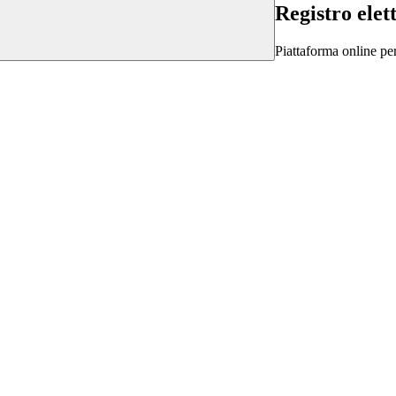
Registro elet
Piattaforma online per