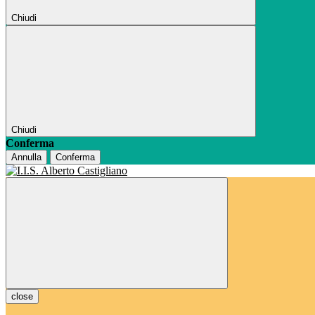
Chiudi
Chiudi
Conferma
Annulla
Conferma
close