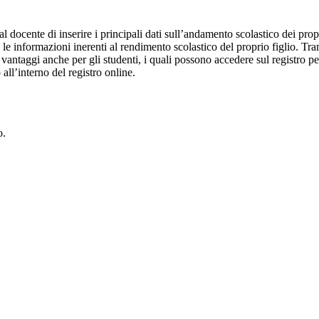
al docente di inserire i principali dati sull’andamento scolastico dei prop
i le informazioni inerenti al rendimento scolastico del proprio figlio. Tram
ti vantaggi anche per gli studenti, i quali possono accedere sul registro 
 all’interno del registro online.
o.