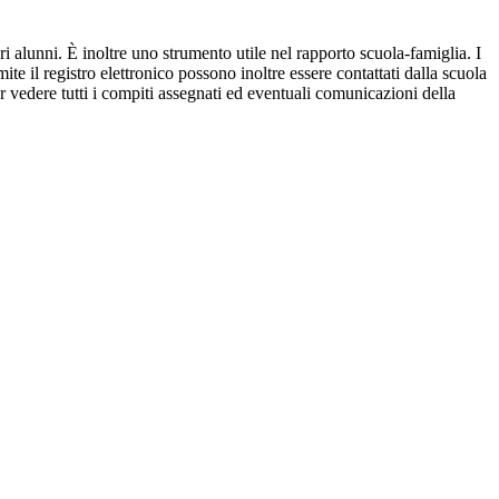
ri alunni. È inoltre uno strumento utile nel rapporto scuola-famiglia. I
ite il registro elettronico possono inoltre essere contattati dalla scuola
per vedere tutti i compiti assegnati ed eventuali comunicazioni della