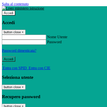
Salta al contenuto
Accedi
Accedi
button close
×
Nome Utente
Password
Password dimenticata?
-
Entra con SPID
Entra con CIE
Seleziona utente
button close
×
Recupero password
button close
×