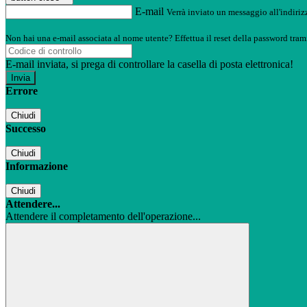
E-mail
Verrà inviato un messaggio all'indirizz
Non hai una e-mail associata al nome utente? Effettua il reset della password tram
E-mail inviata, si prega di controllare la casella di posta elettronica!
Errore
Chiudi
Successo
Chiudi
Informazione
Chiudi
Attendere...
Attendere il completamento dell'operazione...